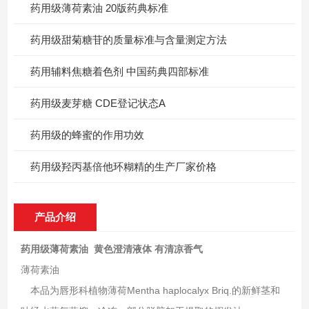
药用级薄荷素油 20版药典标准
药用级甜菊糖苷的质量标准与含量测定方法
药用辅料焦糖着色剂 中国药典四部标准
药用级麦芽糖 CDE登记状态A
药用级的蜂蜜的作用功效
药用级羟丙基倍他环糊精的生产厂家价格
产品介绍
药用级薄荷素油 黄色澄清液体 有清凉香气
薄荷素油
本品为唇形科植物薄荷Mentha haplocalyx Briq.的新鲜茎和