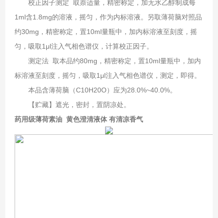
校正因子测定 取萘适量，精密称定，加无水乙醇制成每
1ml含1.8mg的溶液，摇匀，作为内标溶液。另取薄荷脑对照品
约30mg，精密称定，置10ml量瓶中，加内标溶液至刻度，摇
匀，吸取1μl注入气相色谱仪，计算校正因子。
测定法 取本品约80mg，精密称定，置10ml量瓶中，加内
标溶液至刻度，摇匀，吸取1μl注入气相色谱仪，测定，即得。
本品含薄荷脑（C10H20O）应为28.0%~40.0%。
【贮藏】遮光，密封，置阴凉处。
药用级薄荷素油 黄色澄清液体 有清凉香气