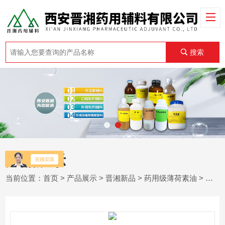
搜索
产品展示
当前位置：
首页
>
产品展示
>
晋湘新品
>
药用级薄荷素油
> 药用级薄荷素油 黄色澄清液体 有清凉香气