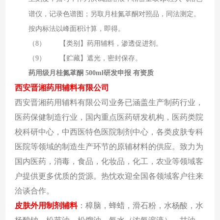
谱仪，记录色谱图；另取月桂氮䓬酮对照品，同法测定。
按内标法以峰面积计算，即得。
（8）
【类别】药用辅料，渗透促进剂。
（9）
【贮藏】遮光，密封保存。
药用级月桂氮䓬酮 500ml研发申报 有资质
西安晋湘药用辅料有限公司
西安晋湘药用辅料有限公司业务已涵盖生产制药行业，
医药保健制造行业，国内重点医药研发机构，医药类院
校科研中心，中西医特色医院制剂中心，各类皮肤专科
医院等领域的制造生产环节的原辅材料的供应。致力为
国内医药，消毒，食品，化妆品，化工，农业等领域客
户提供更多优质的货源。热忱欢迎全国各领域客户往来
洽谈合作。
皮肤外用制剂辅料
：樟脑，蜂蜡，滑石粉，水杨酸，水