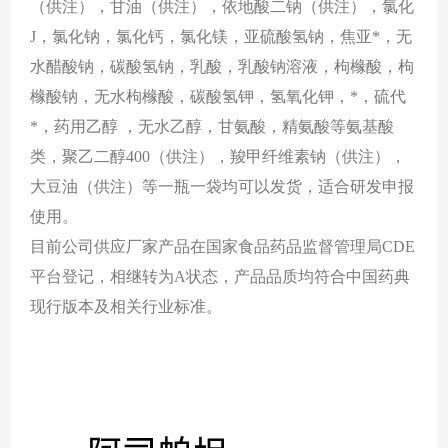
（供注），甘油（供注），依地酸二钠（供注），氯化
J，氯化钠，氯化钙，氯化镁，亚硫酸氢钠，焦亚*，无
水醋酸钠，碳酸氢钠，乳酸，乳酸钠溶液，枸橼酸，枸
橼酸钠，无水枸橼酸，碳酸氢钾，氢氧化钾，*，硫代
*，药用乙醇 ，无水乙醇，甘氨酸，精氨酸等氨基酸
类，聚乙二醇400（供注），羧甲纤维素钠（供注），
大豆油（供注）等
一瓶一袋均可以发货，适合研发申报
使用。
目前公司供应厂家产品在国家食品药品监督管理局
CDE
平台登记，相继转为A状态，产品品质均符合中国药典
现行版本及相关行业标准。