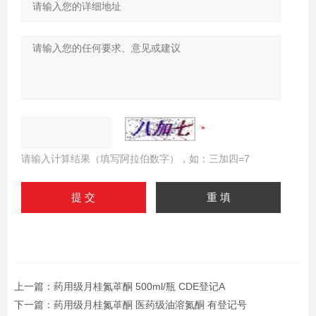
请输入计算结果（填写阿拉伯数字），如：三加四=7
上一篇：
药用级月桂氮䓬酮 500ml/瓶 CDE登记A
下一篇：
药用级月桂氮䓬酮 医药级油溶氮酮 有登记号