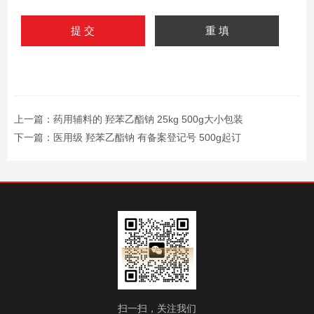
上一篇：
药用辅料的 羟苯乙酯钠 25kg 500g大小包装
下一篇：
医用级 羟苯乙酯钠 有备案登记号 500g起订
扫一扫，关注我们