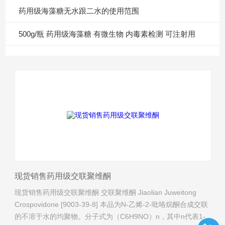
药用级海藻糖无水跟二水的使用范围
500g/瓶 药用级海藻糖 有微生物 内毒素检测 可注射用
现货销售药用级交联聚维酮
现货销售药用级交联聚维酮 交联聚维酮 Jiaolian Juweitong
Crospovidone [9003-39-8] 本品为N-乙烯-2-吡咯烷酮合成交联
的不溶于水的均聚物。分子式为（C6H9NO）n，其中n代表1-