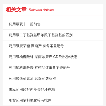
相关文章
Relevant Articles
药用级双十一提前售
药用级二丁基羟基甲苯跟丁基羟基的区别
药用级麦芽糖 湖南产 有备案登记号
药用级枸橼酸钾 湖南尔康产 CDE登记A状态
药用辅料烟酰胺 有药品评审备案登记号
药用级薄荷素油 20版药典标准
供应药用级羟丙基倍他环糊精
现货药用辅料氧化锌有批件