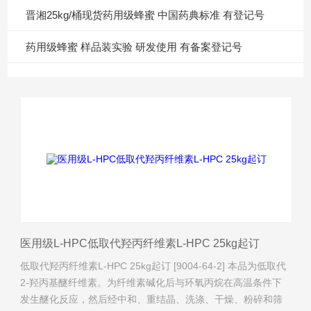
晋湘25kg/桶现货药用级蜂蜜 中国药典标准 有登记号
药用级蜂蜜 样品装实验 研发使用 有备案登记号
医用级L-HPC低取代羟丙纤维素L-HPC 25kg起订
低取代羟丙纤维素L-HPC 25kg起订 [9004-64-2] 本品为低取代
2-羟丙基醚纤维素。为纤维素碱化后与环氧丙烷在高温条件下
发生醚化反应，然后经中和、重结晶、洗涤、干燥、粉碎和筛