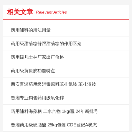
相关文章
Relevant Articles
药用辅料的用法用量
药用级甜菊糖苷跟甜菊糖的作用区别
药用级凡士林厂家出厂价格
药用级黄原胶功能特点
西安晋湘药用级消毒原料苯扎氯铵 苯扎溴铵
晋湘专业销售药用级氧化锌
药用辅料海藻糖 二水合物 1kg/瓶 24年新批号
晋湘药用级硬脂酸 25kg包装 CDE登记A状态