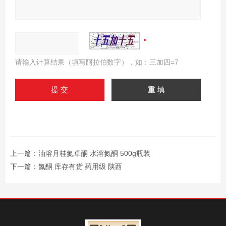
请输入计算结果（填写阿拉伯数字），如：三加四=7
上一篇：
油溶月桂氮卓酮 水溶氮酮 500g瓶装
下一篇：
氮酮 库存有货 药用级 陕西