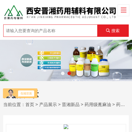
搜索
产品展示
当前位置：
首页
>
产品展示
>
晋湘新品
>
药用级蓖麻油
> 药用级蓖麻油 研发申报使用 500g包装