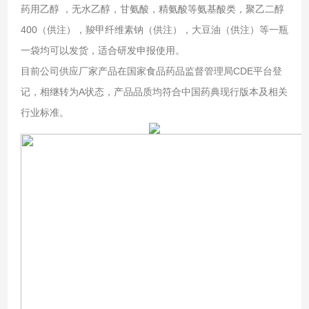
药用乙醇 ，无水乙醇，甘氨酸，精氨酸等氨基酸类，聚乙二醇
400（供注），羧甲纤维素钠（供注），大豆油（供注）等一瓶
一袋均可以发货，适合研发申报使用。
目前公司供应厂家产品在国家食品药品监督管理局CDE平台登
记，相继转为A状态，产品品质均符合中国药典现行版本及相关
行业标准。