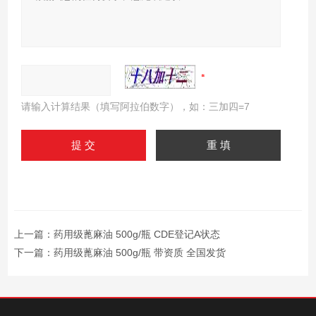
请输入计算结果（填写阿拉伯数字），如：三加四=7
上一篇：
药用级蓖麻油 500g/瓶 CDE登记A状态
下一篇：
药用级蓖麻油 500g/瓶 带资质 全国发货