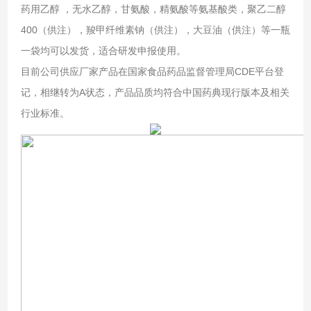
药用乙醇 ，无水乙醇，甘氨酸，精氨酸等氨基酸类，聚乙二醇
400（供注），羧甲纤维素钠（供注），大豆油（供注）等一瓶
一袋均可以发货，适合研发申报使用。
目前公司供应厂家产品在国家食品药品监督管理局CDE平台登
记，相继转为A状态，产品品质均符合中国药典现行版本及相关
行业标准。