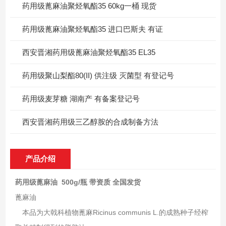
药用级蓖麻油聚烃氧酯35 60kg一桶 现货
药用级蓖麻油聚烃氧酯35 进口巴斯夫 有证
西安晋湘药用级蓖麻油聚烃氧酯35 EL35
药用级聚山梨酯80(II) 供注级 灭菌型 有登记号
药用级麦芽糖 湖南产 有备案登记号
西安晋湘药用级三乙醇胺的合成制备方法
产品介绍
药用级蓖麻油 500g/瓶 带资质 全国发货
蓖麻油
本品为大戟科植物蓖麻Ricinus communis L.的成熟种子经榨